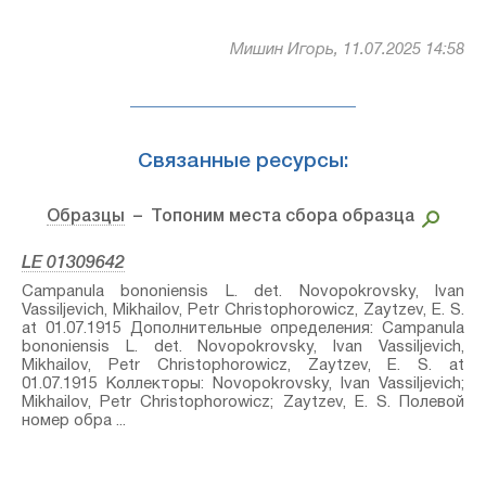
Мишин Игорь, 11.07.2025 14:58
Связанные ресурсы:
Образцы
– Топоним места сбора образца
LE 01309642
Campanula bononiensis L.⁣ det. Novopokrovsky, Ivan
Vassiljevich, Mikhailov, Petr Christophorowicz, Zaytzev, E. S.
at 01.07.1915 Дополнительные определения: Campanula
bononiensis L.⁣ det. Novopokrovsky, Ivan Vassiljevich,
Mikhailov, Petr Christophorowicz, Zaytzev, E. S. at
01.07.1915 Коллекторы: Novopokrovsky, Ivan Vassiljevich;
Mikhailov, Petr Christophorowicz; Zaytzev, E. S. Полевой
номер обра ...