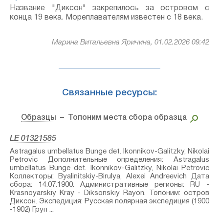
Название "Диксон" закрепилось за островом с
конца 19 века. Мореплавателям известен с 18 века.
Марина Витальевна Яричина, 01.02.2026 09:42
Связанные ресурсы:
Образцы
– Топоним места сбора образца
LE 01321585
Astragalus umbellatus Bunge⁣ det. Ikonnikov-Galitzky, Nikolai
Petrovic Дополнительные определения: Astragalus
umbellatus Bunge⁣ det. Ikonnikov-Galitzky, Nikolai Petrovic
Коллекторы: Byalinitskiy-Birulya, Alexei Andreevich Дата
сбора: 14.07.1900. Административные регионы: RU -
Krasnoyarskiy Kray - Diksonskiy Rayon. Топоним: остров
Диксон. Экспедиция: Русская полярная экспедиция (1900
-1902) Груп ...