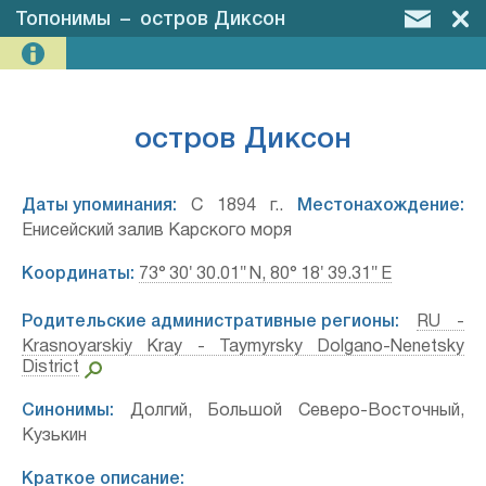
Топонимы
–
остров Диксон
остров Диксон
Даты упоминания:
С 1894 г..
Местонахождение:
Енисейский залив Карского моря
Координаты:
73° 30′ 30.01″ N, 80° 18′ 39.31″ E
Родительские административные регионы:
RU -
Krasnoyarskiy Kray - Taymyrsky Dolgano-Nenetsky
District
Синонимы:
Долгий, Большой Северо-Восточный,
Кузькин
Краткое описание: