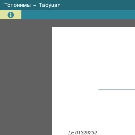
Топонимы
–
Taoyuan
LE 01329232