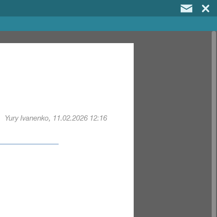
Yury Ivanenko, 11.02.2026 12:16