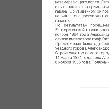
незамерзающего порта. Лето
в путешествие по приморски
гавань. Об увиденном он поз
не видел; она производит е
гавань».
По результатам посещени
Екатерининской гавани воен
ноября 1894 года Александр
отказа императора граф Вит
Предложение было одобрен
уездного города Александро
Строительство самого город
11 марта 1931 года село Ал
6 ноября 1935 года Полярный