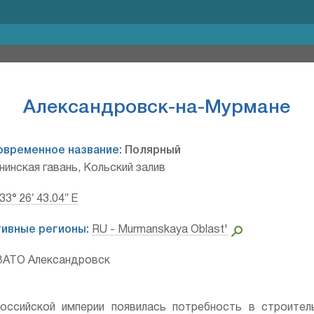
Александровск-на-Мурмане
овременное название:
Полярный
инская гавань, Кольский залив
 33° 26′ 43.04″ E
ивные регионы:
RU - Murmanskaya Oblast'
ЗАТО Александровск
оссийской империи появилась потребность в строите