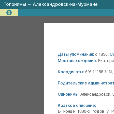
Топонимы
–
Александровск-на-Мурмане
Даты упоминания:
с 1896.
С
Местонахождение:
Екатерин
Координаты:
69° 11′ 58.7″ N,
Родительские администрат
Синонимы:
Александровск, 
Краткое описание:
В конце 1880-х годов у Р