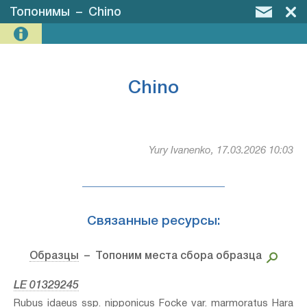
Топонимы
–
Chino
Chino
Yury Ivanenko, 17.03.2026 10:03
Связанные ресурсы:
Образцы
– Топоним места сбора образца
LE 01329245
Rubus idaeus ssp. nipponicus Focke var. marmoratus Hara⁣