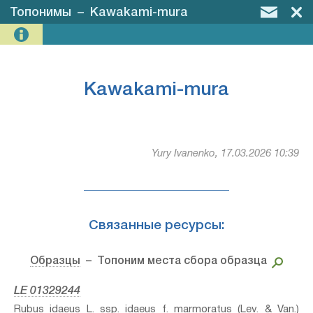
Топонимы
–
Kawakami-mura
Kawakami-mura
Yury Ivanenko, 17.03.2026 10:39
Связанные ресурсы:
Образцы
– Топоним места сбора образца
LE 01329244
Rubus idaeus L. ssp. idaeus f. marmoratus (Lev. & Van.)