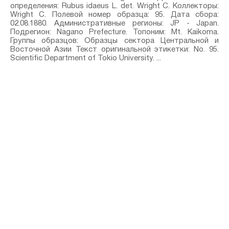
определения: Rubus idaeus L.⁣ det. Wright C. Коллекторы:
Wright C. Полевой номер образца: 95. Дата сбора:
02.08.1880. Административные регионы: JP - Japan.
Подрегион: Nagano Prefecture. Топоним: Mt. Kaikoma.
Группы образцов: Образцы сектора Центральной и
Восточной Азии Текст оригинальной этикетки: No. 95.
Scientific Department of Tokio University. ...