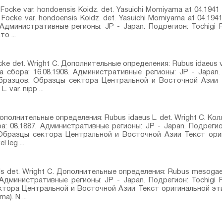
 Focke var. hondoensis Koidz.⁣ det. Yasuichi Momiyama at 04.1
 Focke var. hondoensis Koidz.⁣ det. Yasuichi Momiyama at 04.19
 Административные регионы: JP - Japan. Подрегион: Tochigi Pr
о ...
cke⁣ det. Wright C. Дополнительные определения: Rubus idaeus va
 сбора: 16.08.1908. Административные регионы: JP - Japan. 
 образцов: Образцы сектора Центральной и Восточной Азии 
var. nipp ...
. Дополнительные определения: Rubus idaeus L.⁣ det. Wright C. К
: 08.1887. Административные регионы: JP - Japan. Подрегион
: Образцы сектора Центральной и Восточной Азии Текст ориг
 leg ...
⁣ det. Wright C. Дополнительные определения: Rubus mesogaeus
Административные регионы: JP - Japan. Подрегион: Tochigi Pr
тора Центральной и Восточной Азии Текст оригинальной этикет
a). N ...