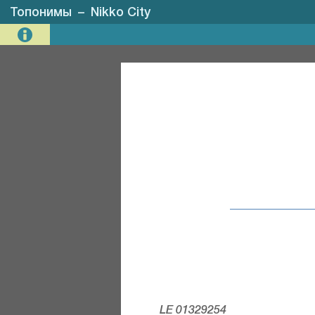
Топонимы
–
Nikko City
LE 01329254