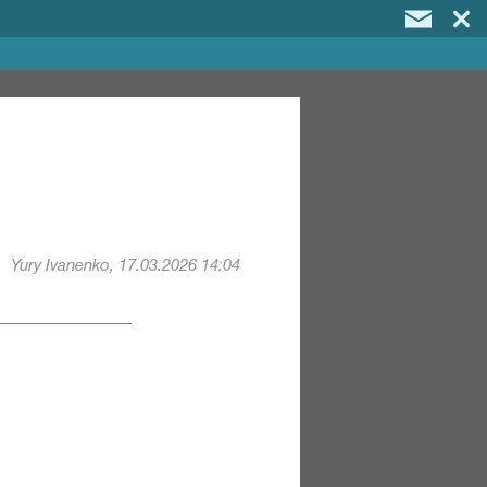
Yury Ivanenko, 17.03.2026 14:04