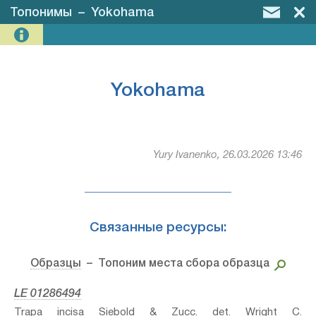
Топонимы
–
Yokohama
Yokohama
Yury Ivanenko, 26.03.2026 13:46
Связанные ресурсы:
Образцы
– Топоним места сбора образца
LE 01286494
Trapa incisa Siebold & Zucc.⁣ det. Wright C.