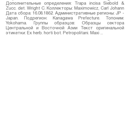
Дополнительные определения: Trapa incisa Siebold &
Zucc.⁣ det. Wright C. Коллекторы: Maximowicz, Carl Johann
Дата сбора: 16.08.1862. Административные регионы: JP -
Japan. Подрегион: Kanagawa Prefecture. Топоним:
Yokohama. Группы образцов: Образцы сектора
Центральной и Восточной Азии Текст оригинальной
этикетки: Ex herb. horti bot. Petropolitani. Maxi ...