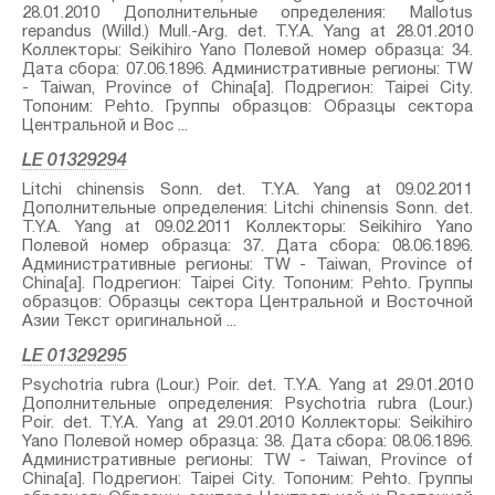
28.01.2010 Дополнительные определения: Mallotus
repandus (Willd.) Mull.-Arg.⁣ det. T.Y.A. Yang at 28.01.2010
Коллекторы: Seikihiro Yano Полевой номер образца: 34.
Дата сбора: 07.06.1896. Административные регионы: TW
- Taiwan, Province of China[a]. Подрегион: Taipei City.
Топоним: Pehto. Группы образцов: Образцы сектора
Центральной и Вос ...
LE 01329294
Litchi chinensis Sonn.⁣ det. T.Y.A. Yang at 09.02.2011
Дополнительные определения: Litchi chinensis Sonn.⁣ det.
T.Y.A. Yang at 09.02.2011 Коллекторы: Seikihiro Yano
Полевой номер образца: 37. Дата сбора: 08.06.1896.
Административные регионы: TW - Taiwan, Province of
China[a]. Подрегион: Taipei City. Топоним: Pehto. Группы
образцов: Образцы сектора Центральной и Восточной
Азии Текст оригинальной ...
LE 01329295
Psychotria rubra (Lour.) Poir.⁣ det. T.Y.A. Yang at 29.01.2010
Дополнительные определения: Psychotria rubra (Lour.)
Poir.⁣ det. T.Y.A. Yang at 29.01.2010 Коллекторы: Seikihiro
Yano Полевой номер образца: 38. Дата сбора: 08.06.1896.
Административные регионы: TW - Taiwan, Province of
China[a]. Подрегион: Taipei City. Топоним: Pehto. Группы