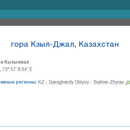
гора Кзыл-Джал, Казахстан
ра Кызылжал
, 73° 57′ 8.04″ E
ивные регионы:
KZ - Qaraghandy Oblysy - Bukhar-Zhyrau