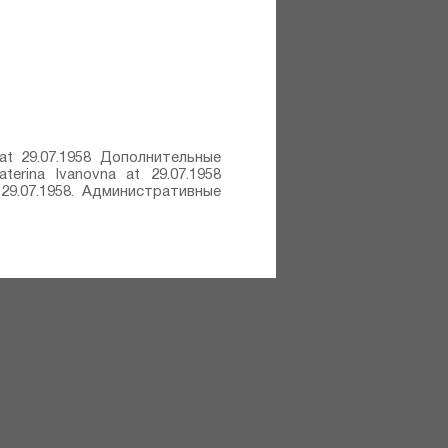
a at 29.07.1958 Дополнительные
terina Ivanovna at 29.07.1958
29.07.1958. Административные