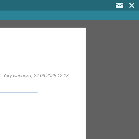
Yury Ivanenko, 24.06.2026 12:18