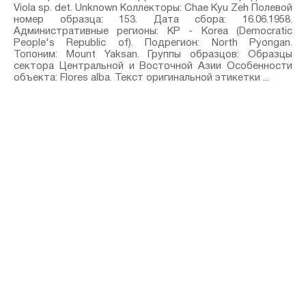
Viola sp.⁣ det. Unknown Коллекторы: Chae Kyu Zeh Полевой
номер образца: 153. Дата сбора: 16.06.1958.
Административные регионы: KP - Korea (Democratic
People's Republic of). Подрегион: North Pyongan.
Топоним: Mount Yaksan. Группы образцов: Образцы
сектора Центральной и Восточной Азии Особенности
объекта: Flores alba. Текст оригинальной этикетки ...