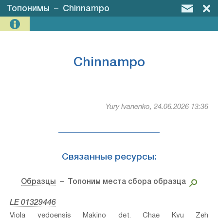
Топонимы
–
Chinnampo
Chinnampo
Yury Ivanenko, 24.06.2026 13:36
Связанные ресурсы:
Образцы
– Топоним места сбора образца
LE 01329446
Viola yedoensis Makino⁣ det. Chae Kyu Zeh