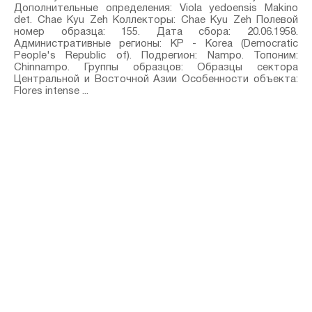
Дополнительные определения: Viola yedoensis Makino⁣
det. Chae Kyu Zeh Коллекторы: Chae Kyu Zeh Полевой
номер образца: 155. Дата сбора: 20.06.1958.
Административные регионы: KP - Korea (Democratic
People's Republic of). Подрегион: Nampo. Топоним:
Chinnampo. Группы образцов: Образцы сектора
Центральной и Восточной Азии Особенности объекта:
Flores intense ...