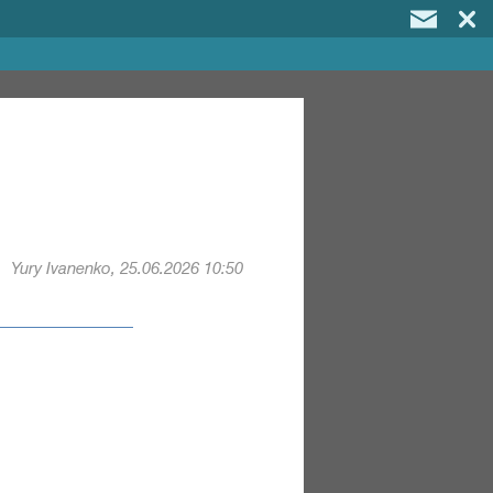
Yury Ivanenko, 25.06.2026 10:50