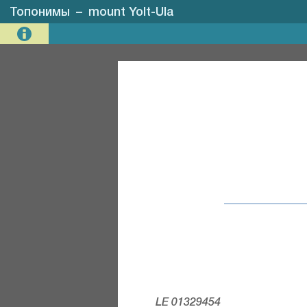
Топонимы
–
mount Yolt-Ula
LE 01329454