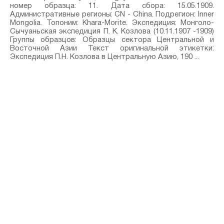
номер образца: 11. Дата сбора: 15.05.1909.
Административные регионы: CN - China. Подрегион: Inner
Mongolia. Топоним: Khara-Morite. Экспедиция: Монголо-
Сычуаньская экспедиция П. К. Козлова (10.11.1907 -1909)
Группы образцов: Образцы сектора Центральной и
Восточной Азии Текст оригинальной этикетки:
Экспедиция П.Н. Козлова в Центральную Азию, 190 ...