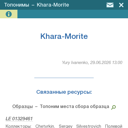
Топонимы
–
Khara-Morite
Khara-Morite
Yury Ivanenko, 29.06.2026 13:00
Связанные ресурсы:
Образцы
– Топоним места сбора образца
LE 01329461
Коллекторы: Chetyrkin, Sergey Silvestrovich Полевой