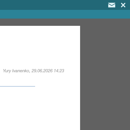
Yury Ivanenko, 29.06.2026 14:23