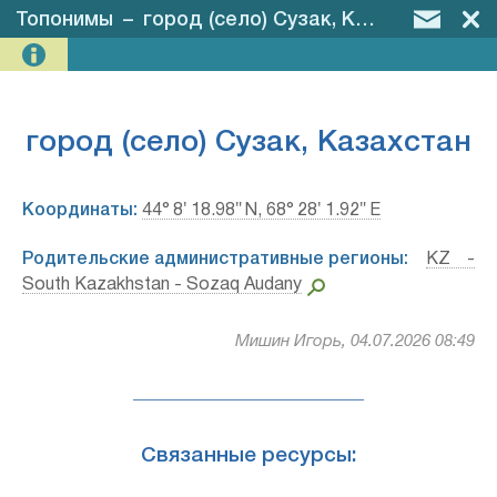
Топонимы
–
город (село) Сузак, Казахстан
город (село) Сузак, Казахстан
Координаты:
44° 8′ 18.98″ N, 68° 28′ 1.92″ E
Родительские административные регионы:
KZ -
South Kazakhstan - Sozaq Audany
Мишин Игорь, 04.07.2026 08:49
Связанные ресурсы: