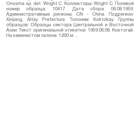
Onosma sp.⁣ det. Wright C. Коллекторы: Wright C. Полевой
номер образца: 10417. Дата сбора: 06.08.1959.
Административные регионы: CN - China. Подрегион:
Xinjiang, Altay Prefecture. Топоним: Koktokay. Группы
образцов: Образцы сектора Центральной и Восточной
Азии Текст оригинальной этикетки: 1959.06.08. Коктогай.
На каменистом склоне. 1200 м. ...