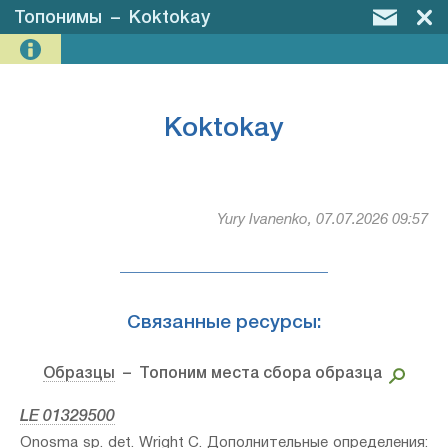
Топонимы
–
Koktokay
Koktokay
Yury Ivanenko, 07.07.2026 09:57
Связанные ресурсы:
Образцы
– Топоним места сбора образца
LE 01329500
Onosma sp.⁣ det. Wright C. Дополнительные определения: