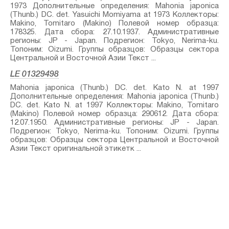
1973 Дополнительные определения: Mahonia japonica
(Thunb.) DC.⁣ det. Yasuichi Momiyama at 1973 Коллекторы:
Makino, Tomitaro (Makino) Полевой номер образца:
178325. Дата сбора: 27.10.1937. Административные
регионы: JP - Japan. Подрегион: Tokyo, Nerima-ku.
Топоним: Oizumi. Группы образцов: Образцы сектора
Центральной и Восточной Азии Текст ...
LE 01329498
Mahonia japonica (Thunb.) DC.⁣ det. Kato N. at 1997
Дополнительные определения: Mahonia japonica (Thunb.)
DC.⁣ det. Kato N. at 1997 Коллекторы: Makino, Tomitaro
(Makino) Полевой номер образца: 290612. Дата сбора:
12.07.1950. Административные регионы: JP - Japan.
Подрегион: Tokyo, Nerima-ku. Топоним: Oizumi. Группы
образцов: Образцы сектора Центральной и Восточной
Азии Текст оригинальной этикетк ...