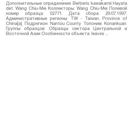
Дополнительные определения: Berberis kawakamii Hayata⁣
det. Wang Chiu-Mei Коллекторы: Wang Chiu-Mei Полевой
номер образца: 02771. Дата сбора: 29.07.1997.
Административные регионы: TW - Taiwan, Province of
China[a]. Подрегион: Nantou County. Топоним: Konankuan.
Группы образцов: Образцы сектора Центральной и
Восточной Азии Особенности объекта: leaves ...