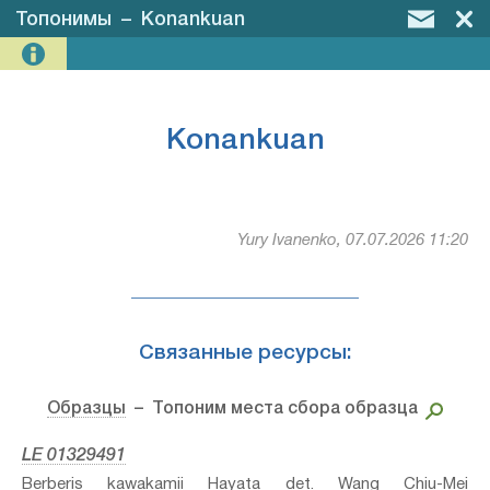
Топонимы
–
Konankuan
Konankuan
Yury Ivanenko, 07.07.2026 11:20
Связанные ресурсы:
Образцы
– Топоним места сбора образца
LE 01329491
Berberis kawakamii Hayata⁣ det. Wang Chiu-Mei