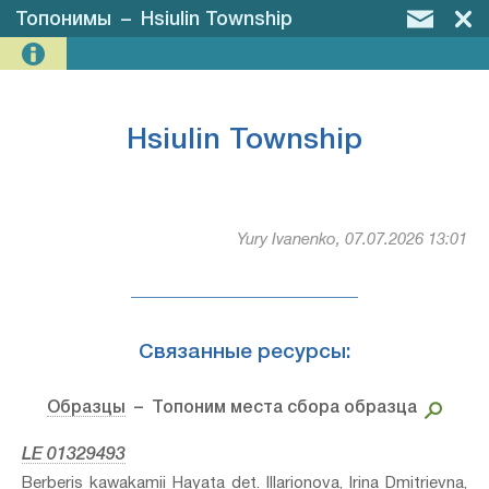
Топонимы
–
Hsiulin Township
Hsiulin Township
Yury Ivanenko, 07.07.2026 13:01
Связанные ресурсы:
Образцы
– Топоним места сбора образца
LE 01329493
Berberis kawakamii Hayata⁣ det. Illarionova, Irina Dmitrievna,