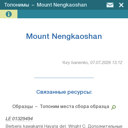
Топонимы
–
Mount Nengkaoshan
Mount Nengkaoshan
Yury Ivanenko, 07.07.2026 13:12
Связанные ресурсы:
Образцы
– Топоним места сбора образца
LE 01329494
Berberis kawakamii Hayata⁣ det. Wright C. Дополнительные