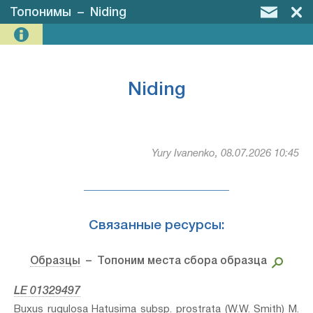
Топонимы
–
Niding
Niding
Yury Ivanenko, 08.07.2026 10:45
Связанные ресурсы:
Образцы
– Топоним места сбора образца
LE 01329497
Buxus rugulosa Hatusima subsp. prostrata (W.W. Smith) M.