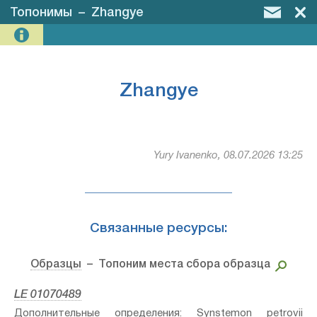
Топонимы
–
Zhangye
Zhangye
Yury Ivanenko, 08.07.2026 13:25
Связанные ресурсы:
Образцы
– Топоним места сбора образца
LE 01070489
Дополнительные определения: Synstemon petrovii