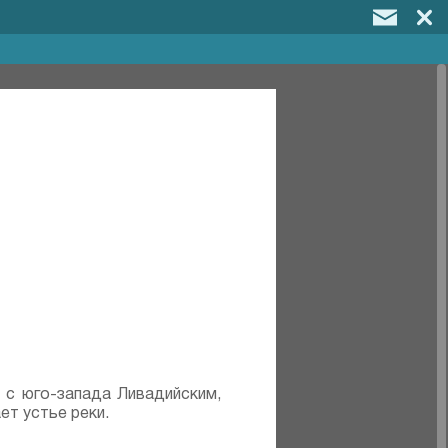
 с юго-запада Ливадийским,
ет устье реки.