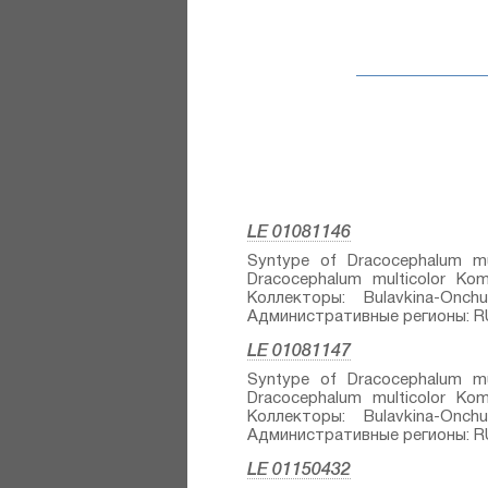
LE 01081146
Syntype of Dracocephalum mul
Dracocephalum multicolor Kom.
Коллекторы: Bulavkina-Onc
Административные регионы: RU - 
LE 01081147
Syntype of Dracocephalum mul
Dracocephalum multicolor Kom.
Коллекторы: Bulavkina-Onc
Административные регионы: RU - 
LE 01150432