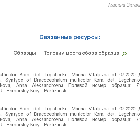
Марина Виталь
Связанные ресурсы:
Образцы
– Топоним места сбора образца
ticolor Kom.⁣ det. Legchenko, Marina Vitaljevna at 07.202
⁣; Syntype of Dracocephalum multicolor Kom.⁣ det. Legchenko
hukova, Anna Aleksandrovna Полевой номер образца: 71
Primorskiy Kray - Partizansk ...
ticolor Kom.⁣ det. Legchenko, Marina Vitaljevna at 07.202
⁣; Syntype of Dracocephalum multicolor Kom.⁣ det. Legchenko
hukova, Anna Aleksandrovna Полевой номер образца: 71
Primorskiy Kray - Partizansk ...