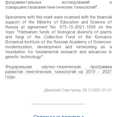
фундаментальных исследований и
совершенствования генетических технологий".
Specimens with this mark were scanned with the financial
support of the Ministry of Education and Science of
Russia at agreement No. 075-15-2021-1056 on the
topic "Herbarium funds of biological diversity of plants
and fungi of the Collection Fund of the Komarov
Botanical Institute of the Russian Academy of Sciences:
modernization, development and networking as a
foundation for fundamental research and advances in
genetic technology".
Федеральная научно-техническая программа
развития генетических технологий на 2019 - 2027
годы
Дмитрий Сластунов, 09.11.2021 01:31