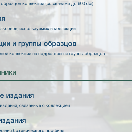
бразцов коллекции (со сканами до 600 dpi).
ия
аксонов, используемых в коллекции.
ии и группы образцов
рной коллекции на подразделы и группы образцов.
чники
е издания
здания, связанные с коллекцией.
издания
дания ботанического профиля.