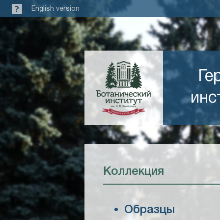
English version
Ге
инс
Коллекция
Образцы
•