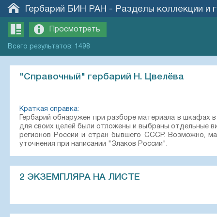
Гербарий БИН РАН
-
Разделы коллекции и 
Просмотреть
Всего
результатов
:
1498
"Справочный" гербарий Н. Цвелёва
Краткая справка:
Гербарий обнаружен при разборе материала в шкафах в 
для своих целей были отложены и выбраны отдельные в
регионов России и стран бывшего СССР. Возможно, ма
уточнения при написании "Злаков России".
2 ЭКЗЕМПЛЯРА НА ЛИСТЕ