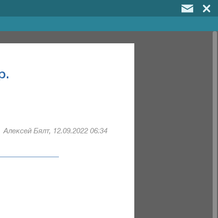
p.
Алексей Бялт, 12.09.2022 06:34