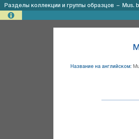
Разделы коллекции и группы образцов
–
Mus. b
M
Название на английском:
Mus