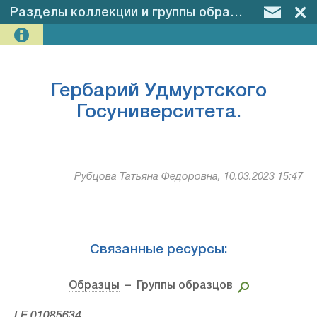
Разделы коллекции и группы образцов
–
Герба
Гербарий Удмуртского
Госуниверситета.
Рубцова Татьяна Федоровна, 10.03.2023 15:47
Связанные ресурсы:
Образцы
– Группы образцов
LE 01085634