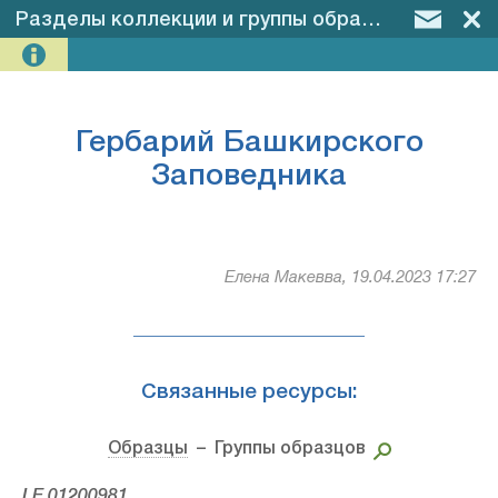
Разделы коллекции и группы образцов
–
Герба
Гербарий Башкирского
Заповедника
Елена Макевва, 19.04.2023 17:27
Связанные ресурсы:
Образцы
– Группы образцов
LE 01200981