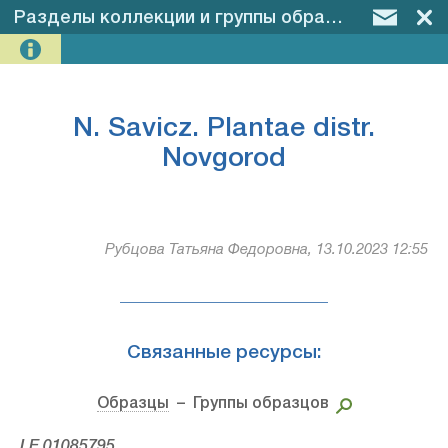
Разделы коллекции и группы образцов
–
N. Sav
N. Savicz. Plantae distr.
Novgorod
Рубцова Татьяна Федоровна, 13.10.2023 12:55
Связанные ресурсы:
Образцы
– Группы образцов
LE 01085795