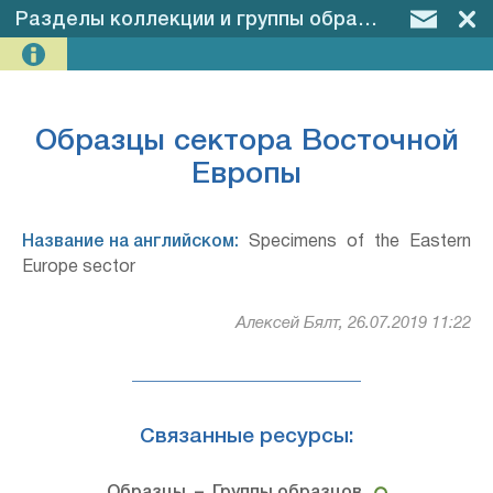
Разделы коллекции и группы образцов
–
Образ
Образцы сектора Восточной
Европы
Название на английском:
Specimens of the Eastern
Europe sector
Алексей Бялт, 26.07.2019 11:22
Связанные ресурсы: