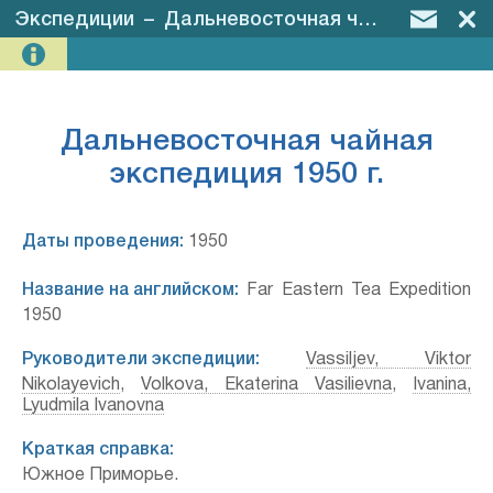
Экспедиции
–
Дальневосточная чайная экспедиция 1950 г.
Дальневосточная чайная
экспедиция 1950 г.
Даты проведения:
1950
Название на английском:
Far Eastern Tea Expedition
1950
Руководители экспедиции:
Vassiljev, Viktor
Nikolayevich
,
Volkova, Ekaterina Vasilievna
,
Ivanina,
Lyudmila Ivanovna
Краткая справка:
Южное Приморье.