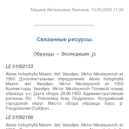
Марина Витальевна Яричина, 14.05.2026 11:34
Связанные ресурсы:
Образцы
– Экспедиция
LE 01062133
Abies holophylla Maxim.⁣ det. Vassiljev, Viktor Nikolayevich at
1950 Дополнительные определения: Abies holophylla
Maxim.⁣ det. Vassiljev, Viktor Nikolayevich at 1950
Коллекторы: Vassiljev, Viktor Nikolayevich Полевой номер
образца: s.n. Дата сбора: 29.06.1950. Административные
регионы: RU - Primorskiy Kray. Подрегион: Уссурийский
городской округ. Место сбора образца: Басс. р.
Раздольная (Суйфун ...
LE 01062166
Abies holophylla Maxim.⁣ det. Vassiljev, Viktor Nikolayevich at