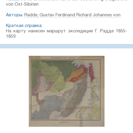
von Ost-Sibirien
Авторы:
Radde, Gustav Ferdinand Richard Johannes von
Краткая справка:
На карту нанесен маршрут экспедиции Г. Радде 1855-
1859