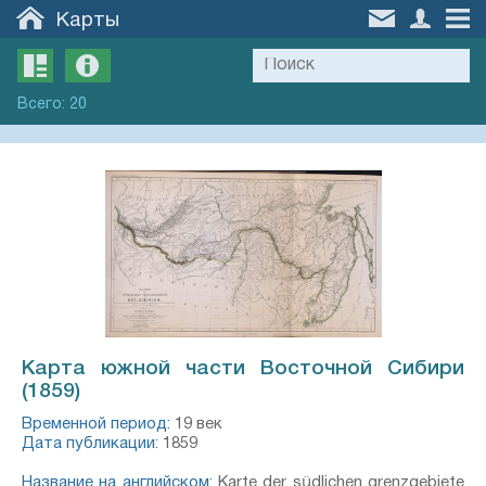
Карты
Всего
:
20
Карта южной части Восточной Сибири
(1859)
Временной период:
19 век
Дата публикации:
1859
Название на английском:
Karte der südlichen grenzgebiete