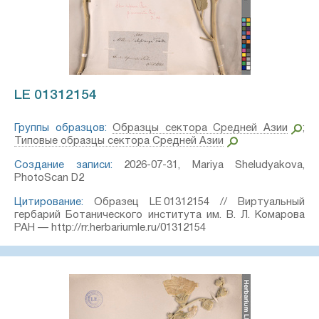
LE 01312154
Группы образцов:
Образцы сектора Средней Азии
;
Типовые образцы сектора Средней Азии
Создание записи:
2026-07-31, Mariya Sheludyakova,
PhotoScan D2
Цитирование:
Образец LE 01312154 // Виртуальный
гербарий Ботанического института им. В. Л. Комарова
РАН — http://rr.herbariumle.ru/01312154