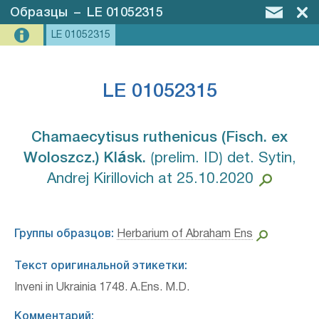
Образцы
–
LE 01052315
LE 01052315
LE 01052315
Chamaecytisus ruthenicus (Fisch. ex
Woloszcz.) Klásk.⁣
⟮prelim. ID⟯ det. Sytin,
Andrej Kirillovich at 25.10.2020
Группы образцов:
Herbarium of Abraham Ens
Текст оригинальной этикетки:
Inveni in Ukrainia 1748. A.Ens. M.D.
Комментарий: