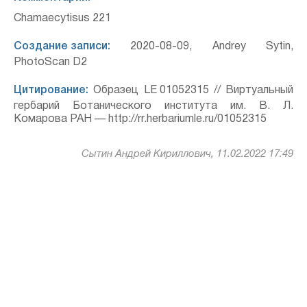
Chamaecytisus 221
Создание записи:
2020-08-09, Andrey Sytin,
PhotoScan D2
Цитирование:
Образец LE 01052315 // Виртуальный
гербарий Ботанического института им. В. Л.
Комарова РАН — http://rr.herbariumle.ru/01052315
Сытин Андрей Кириллович, 11.02.2022 17:49