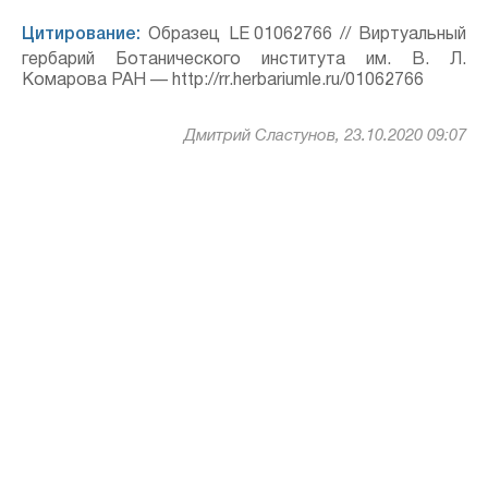
Цитирование:
Образец LE 01062766 // Виртуальный
гербарий Ботанического института им. В. Л.
Комарова РАН — http://rr.herbariumle.ru/01062766
Дмитрий Сластунов, 23.10.2020 09:07