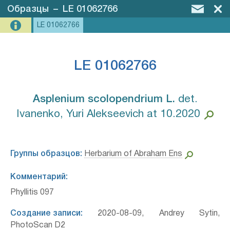
Образцы
–
LE 01062766
LE 01062766
LE 01062766
Asplenium scolopendrium L.⁣
det.
Ivanenko, Yuri Alekseevich at 10.2020
Группы образцов:
Herbarium of Abraham Ens
Комментарий:
Phyllitis 097
Создание записи:
2020-08-09, Andrey Sytin,
PhotoScan D2