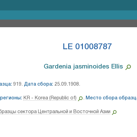
LE 01008787
Gardenia jasminoides Ellis⁣
азца:
919.
Дата сбора:
25.09.1908.
регионы:
KR - Korea (Republic of)
.
Место сбора образц
бразцы сектора Центральной и Восточной Азии