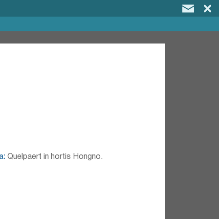
а:
Quelpaert in hortis Hongno.