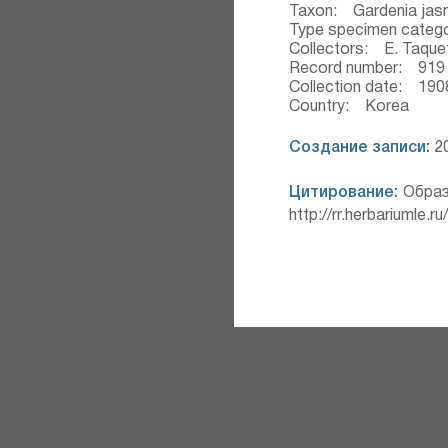
Taxon: Gardenia jasmi
Type specimen categ
Collectors: E. Taque
Record number: 919
Collection date: 190
Country: Korea
Создание записи:
20
Цитирование:
Образ
http://rr.herbariumle.