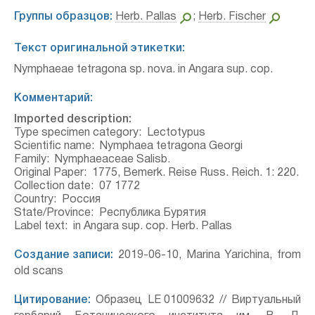
Группы образцов:
Herb. Pallas
;
Herb. Fischer
Текст оригинальной этикетки:
Nymphaeae tetragona sp. nova. in Angara sup. cop.
Комментарий:
Imported description:
Type specimen category:
Lectotypus
Scientific name:
Nymphaea tetragona Georgi
Family:
Nymphaeaceae Salisb.
Original Paper:
1775, Bemerk. Reise Russ. Reich. 1: 220.
Collection date:
07 1772
Country:
Россия
State/Province:
Республика Бурятия
Label text:
in Angara sup. cop. Herb. Pallas
Создание записи:
2019-06-10, Marina Yarichina, from
old scans
Цитирование:
Образец LE 01009632 // Виртуальный