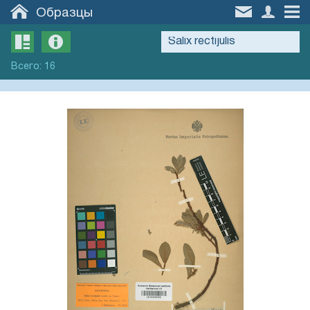
Образцы
Всего
:
16