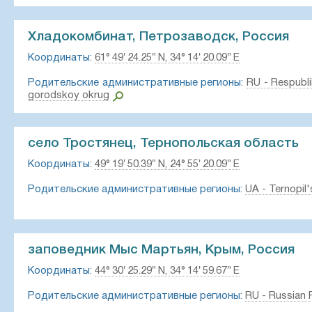
Хладокомбинат, Петрозаводск, Россия
Координаты:
61° 49′ 24.25″ N, 34° 14′ 20.09″ E
Родительские административные регионы:
RU - Respubli
gorodskoy okrug
село Тростянец, Тернопольская область
Координаты:
49° 19′ 50.39″ N, 24° 55′ 20.09″ E
Родительские административные регионы:
UA - Ternopil'
заповедник Мыс Мартьян, Крым, Россия
Координаты:
44° 30′ 25.29″ N, 34° 14′ 59.67″ E
Родительские административные регионы:
RU - Russian 