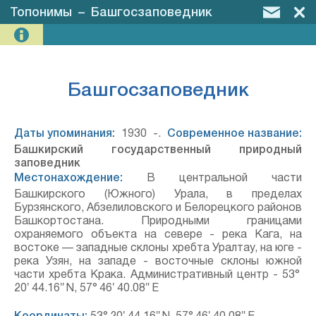
Топонимы
–
Башгосзаповедник
Башгосзаповедник
Даты упоминания:
1930 -.
Современное название:
Башкирский государственный природный
заповедник
Местонахождение:
В центральной части
Башкирского (Южного) Урала, в пределах
Бурзянского, Абзелиловского и Белорецкого районов
Башкортостана. Природными границами
охраняемого объекта на севере - река Кага, на
востоке — западные склоны хребта Уралтау, на юге -
река Узян, на западе - восточные склоны южной
части хребта Крака. Административный центр - 53°
20′ 44.16″ N, 57° 46′ 40.08″ E