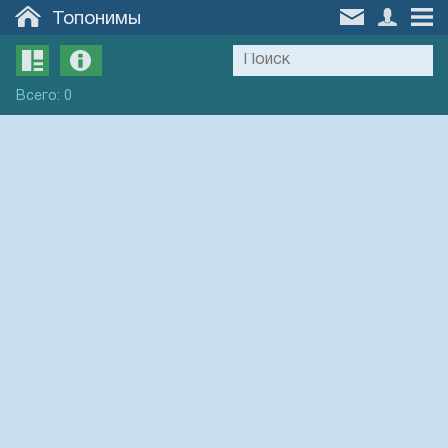
Топонимы
Всего
:
0