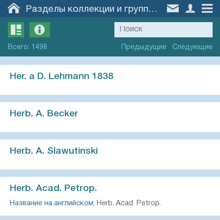
Разделы коллекции и группы образцов
Всего
:
1498
Предыдущие
Следующие
Her. a D. Lehmann 1838
Herb. A. Becker
Herb. A. Slawutinski
Herb. Acad. Petrop.
Название на английском:
Herb. Acad. Petrop.