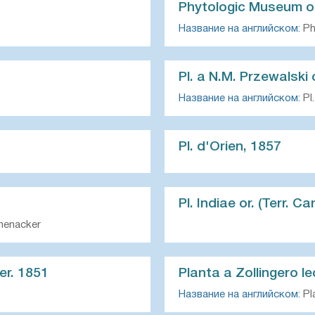
Phytologic Museum o
Название на английском:
Ph
Pl. a N.M. Przewalski 
Название на английском:
Pl.
Pl. d'Orien, 1857
Pl. Indiae or. (Terr. 
Hohenacker
ker. 1851
Planta a Zollingero l
Название на английском:
Pla