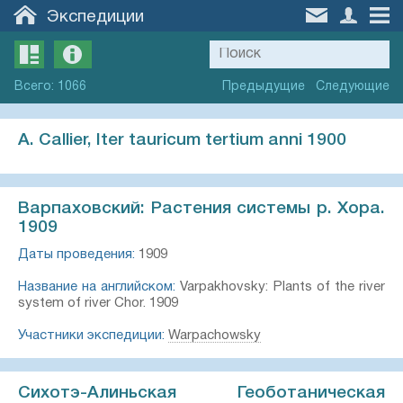
Экспедиции
Всего
:
1066
Предыдущие
Следующие
A. Callier, Iter tauricum tertium anni 1900
Варпаховский: Растения системы р. Хора.
1909
Даты проведения:
1909
Название на английском:
Varpakhovsky: Plants of the river
system of river Chor. 1909
Участники экспедиции:
Warpachowsky
Сихотэ-Алиньская Геоботаническая