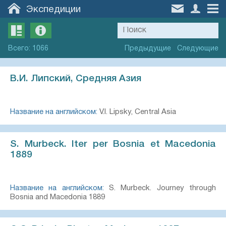
Экспедиции
Всего
:
1066
Предыдущие
Следующие
В.И. Липский, Средняя Азия
Название на английском:
V.I. Lipsky, Central Asia
S. Murbeck. Iter per Bosnia et Macedonia
1889
Название на английском:
S. Murbeck. Journey through
Bosnia and Macedonia 1889