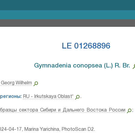
LE 01268896
Gymnadenia conopsea (L.) R. Br.⁣
, Georg Wilhelm
регионы:
RU - Irkutskaya Oblast'
.
бразцы сектора Сибири и Дальнего Востока России
24-04-17, Marina Yarichina, PhotoScan D2.