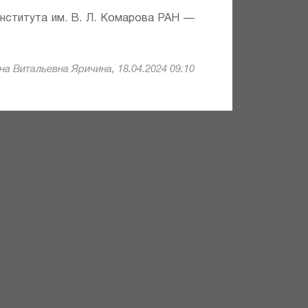
института им. В. Л. Комарова РАН —
а Витальевна Яричина, 18.04.2024 09:10